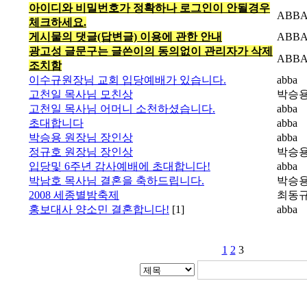
아이디와 비밀번호가 정확하나 로그인이 안될경우
ABB
체크하세요.
게시물의 댓글(답변글) 이용에 관한 안내
ABB
광고성 글문구는 글쓴이의 동의없이 관리자가 삭제
ABB
조치함
이수규원장님 교회 입당예배가 있습니다.
abba
고천일 목사님 모친상
박승
고천일 목사님 어머니 소천하셨습니다.
abba
초대합니다
abba
박승용 원장님 장인상
abba
정규호 원장님 장인상
박승
입당및 6주년 감사예배에 초대합니다!
abba
박남호 목사님 결혼을 축하드립니다.
박승
2008 세종별밤축제
최동
홍보대사 양소민 결혼합니다!
[1]
abba
1
2
3