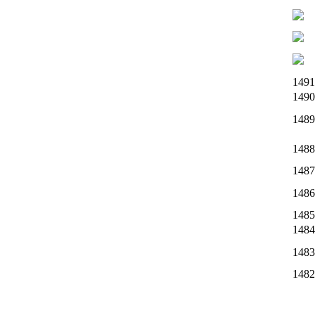
1491
1490
1489
1488
1487
1486
1485
1484
1483
1482