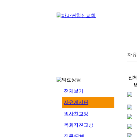
자유
전체
전체보기
자유게시판
의사친교방
목회자친교방
질문/답변